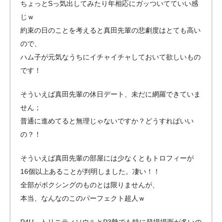
ちょっとSっ気出してみたり年相応にガッついてていい感
じｗ
約束の日のことを考えると真田先輩の悲劇度はとても高い
ので、
ハム子が元気なうちにイチャイチャしておいて欲しいもの
です！
そういえば真田先輩の休日デート、未だに網羅できていま
せん；
普通に進めてると無理じゃないですか？どうすればいい
の？！
そういえば真田先輩の部屋には少なくともトロフィーが
16個以上あることが判明しました。凄い！！
全部がボクシングのものとは限りませんが、
本当、なんなのこのパーフェクト超人ｗ