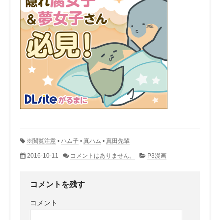
※閲覧注意
•
ハム子
•
真ハム
•
真田先輩
2016-10-11
コメントはありません。
P3漫画
コメントを残す
コメント