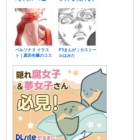
ペルソナ３ イラス
P3まんが｜カストー
ト｜真田先輩のコス
ルはみた
チュームを着たハム
子。