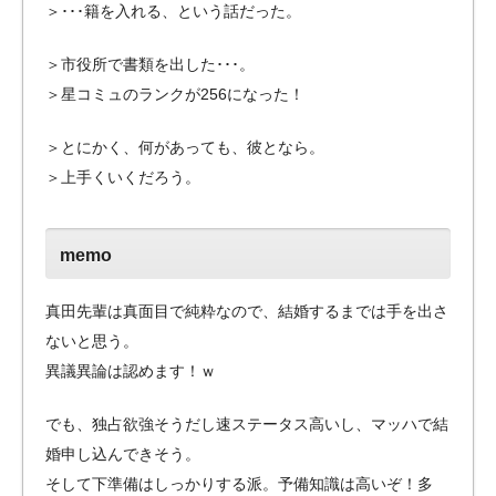
＞･･･籍を入れる、という話だった。
＞市役所で書類を出した･･･。
＞星コミュのランクが256になった！
＞とにかく、何があっても、彼となら。
＞上手くいくだろう。
memo
真田先輩は真面目で純粋なので、結婚するまでは手を出さ
ないと思う。
異議異論は認めます！ｗ
でも、独占欲強そうだし速ステータス高いし、マッハで結
婚申し込んできそう。
そして下準備はしっかりする派。予備知識は高いぞ！多