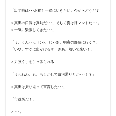
「出す時は
･･･
お前と一緒にいきたい。今からどうだ？」
＞真田の口調は真剣だ･･･。そして姿は裸マントだ･･･。
＞一気に緊張してきた･･･。
「う、うん
･･･
。じゃ、じゃあ、明彦の部屋に行く？」
「いや、すぐに出かけるぞ！さあ、着いて来い！」
＞力強く手を引っ張られる！
「うわわわ、も、もしかして白河通りとか･･･！？」
＞真田は振り返って宣言した･･･。
「市役所だ！」
＞･･･。