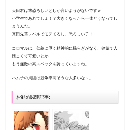
天田君は末恐ろしいとしか言いようがないですｗ
小学生であれでしょ！？大きくなったら一体どうなってし
まうんだ。
真田先輩レベルでモテてるし。恐ろしい子！
コロマルは、仁義に厚く精神的に揺らぎがなく、健気で人
懐こくて可愛いとか
もう無敵の高スペックを誇っていますね。
ハム子の周囲は競争率高そうな人多いな～。
お勧め関連記事: