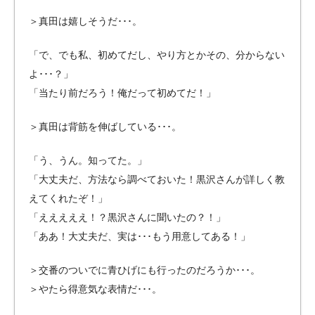
＞真田は嬉しそうだ･･･。
「で、でも私、初めてだし、やり方とかその、分からない
よ･･･？」
「当たり前だろう！俺だって初めてだ！」
＞真田は背筋を伸ばしている･･･。
「う、うん。知ってた。」
「大丈夫だ、方法なら調べておいた！
黒沢さんが詳しく教
えてくれたぞ！」
「えええええ！？黒沢さんに聞いたの？！」
「ああ！大丈夫だ、実は･･･もう用意してある！」
＞交番のついでに青ひげにも行ったのだろうか･･･。
＞やたら得意気な表情だ･･･。