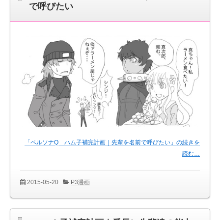
で呼びたい
「ペルソナQ ハム子補完計画｜先輩を名前で呼びたい」の続きを
読む…
2015-05-20
P3漫画