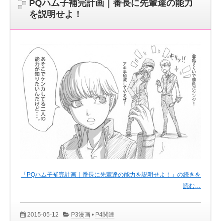
PQハム子補完計画｜番長に先輩達の能力
を説明せよ！
「PQハム子補完計画｜番長に先輩達の能力を説明せよ！」の続きを
読む…
2015-05-12
P3漫画
•
P4関連