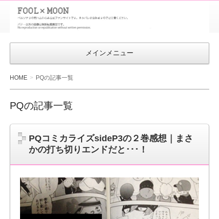
FOOL×MOON
｜ペルソナ
3 荒ハム中
メインメニュー
心同人ファン
サイト
HOME
PQの記事一覧
PQの記事一覧
PQコミカライズsideP3の２巻感想｜まさ
かの打ち切りエンドだと･･･！