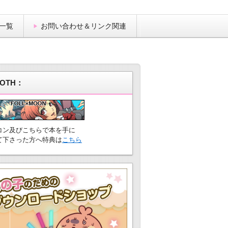
一覧
お問い合わせ＆リンク関連
OTH：
コン及びこちらで本を手に
て下さった方へ特典は
こちら