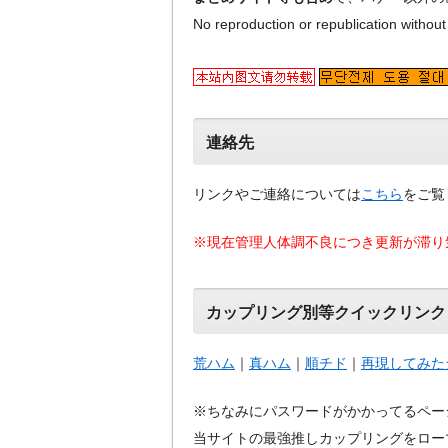
No reproduction or republication without
連絡先
リンクやご連絡については
こちら
をご覧
※現在管理人体調不良につき更新が滞り
カップリング別等クイックリンク
荒ハム
｜
真ハム
｜
順チド
｜
再現してみた
※ちなみにパスワードがかかってるペー
当サイトの最強推しカップリングをロー