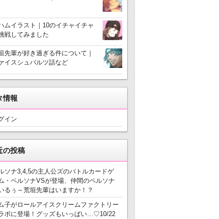
ハムイラスト｜10のイチャイチャ
挑戦してみました
垣先輩が好き過ぎる件について｜
ァイスシュバルツ話など
タ情報
グイン
近の投稿
ルソナ3,4,5の主人公ズのバトルカードゲ
ム・ペルソナVSが登場、仲間のペルソナ
いるぅ～荒垣先輩はいますか！？
ム子がロールアイスクリームファクトリー
ラボに登場！グッズもいっぱい…♡10/22