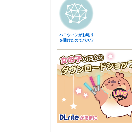
ハロウィンがお叱り
を受けたのでパスワ
ード制にしました
(；´∀｀)