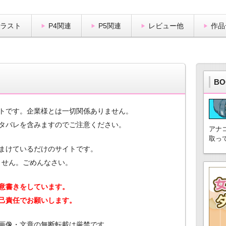
イラスト
P4関連
P5関連
レビュー他
作品
BO
トです。企業様とは一切関係ありません。
タバレを含みます
のでご注意ください。
アナ
取っ
まけているだけのサイトです。
ません。ごめんなさい。
意書きをしています。
己責任でお願いします。
画像・文章の無断転載は厳禁です。