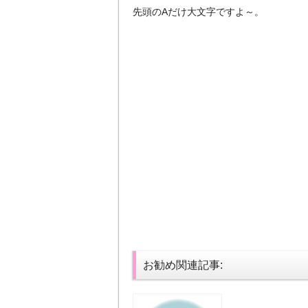
先頭のAだけ大文字ですよ～。
お勧め関連記事: