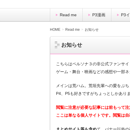
Read me
P3漫画
P3
HOME
Read me
お知らせ
お知らせ
こちらはペルソナ３の非公式ファンサイ
ゲーム・舞台・映画などの感想や一部ネ
メインは荒ハム。荒垣先輩への愛をぶち
P4、P5も好きですがちょっとしかあり
閲覧に注意が必要な記事には前もって注
ここは単なる個人サイトです。閲覧は自
まとめサイト等も含め
て、バナー以外の