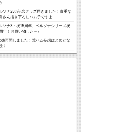
ら
ルソナ25th記念グッズ届きました！貴重な
島さん描き下ろしハム子ですよ…
ルソナ3・祝15周年、ペルソナシリーズ祝
5周年！お買い物した～♪
ooth再開しました！荒ハム妄想はとめどな
続く…