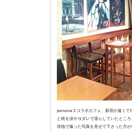
persona３コラボカフェ、新宿が遠く
と枕を涙やヨダレで濡らしていたところ
現地で撮った写真を見せて下さった方が