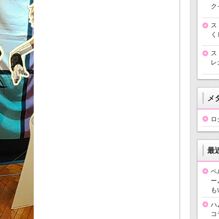
ク
ス
く
ス
レ
メ
ロ
最
ペ
ー
も
ハ
コ