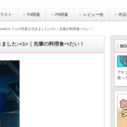
イラスト
P4関連
P5関連
レビュー他
作品
rsona3カフェの写真を頂きました♪<1>｜先輩の料理食べたい！
頂きました♪<1>｜先輩の料理食べたい！
BO
アナ
取っ