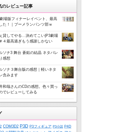
気のレビュー記事
3劇場版フィナーレイベント、最高
した！｜ブーメランパンツ部ｗ
ぇ貸してやる…決めてこい|P3劇場
＃４最高過ぎもう感謝しかない
ルソナ3 舞台 蒼鉛の結晶 ネタバレ
り感想
ルソナ３舞台版の感想｜軽いネタ
レ含みます
井和哉さんのCDの感想。色々買っ
のでレビューしてみる
グ
P3D
COM3D2
2
P3フィギュア
P4D
P3小説