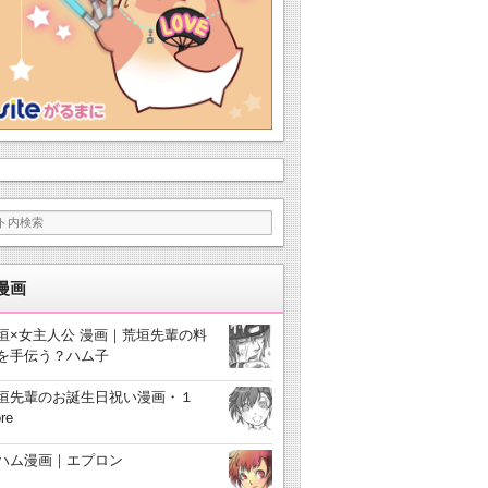
漫画
垣×女主人公 漫画｜荒垣先輩の料
を手伝う？ハム子
垣先輩のお誕生日祝い漫画・１
re
ハム漫画｜エプロン