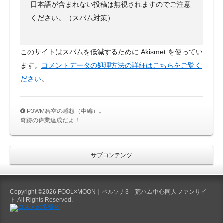
日本語が含まれない投稿は無視されますのでご注意
ください。（スパム対策）
このサイトはスパムを低減するために Akismet を使ってい
ます。
コメントデータの処理方法の詳細はこちらをご覧く
ださい
。
P3WM碧空の感想（中編）。
奇跡の偉業達成だよ！
サブコンテンツ
Copyright ©2026 FOOL×MOON｜ペルソナ3 荒ハム中心同人ファンサイ
ト All Rights Reserved.