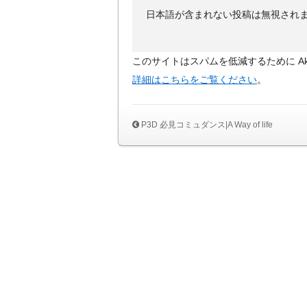
日本語が含まれない投稿は無視され
このサイトはスパムを低減するために Aki
詳細はこちらをご覧ください
。
P3D 必見コミュダンス|A Way of life