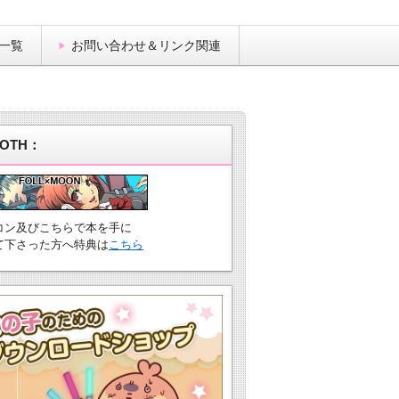
一覧
お問い合わせ＆リンク関連
OTH：
コン及びこちらで本を手に
て下さった方へ特典は
こちら