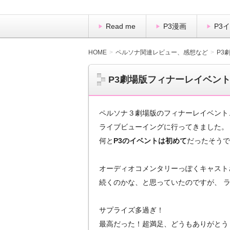
Read me
P3漫画
P3
HOME
ペルソナ関連レビュー、感想など
P3
P3劇場版フィナーレイベン
ペルソナ３劇場版のフィナーレイベント
ライブビューイングに行ってきました。
何と
P3のイベントは初めて
だったそうで
オーディオコメンタリーっぽくキャスト
続くのかな、と思っていたのですが、 
サプライズ多過ぎ！
最高だった！超満足、どうもありがとう