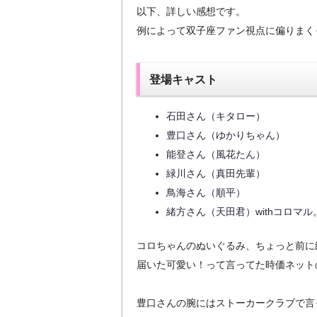
以下、詳しい感想です。
例によって双子座ファン視点に偏りまく
登場キャスト
石田さん（キタロー）
豊口さん（ゆかりちゃん）
能登さん（風花たん）
緑川さん（真田先輩）
鳥海さん（順平）
緒方さん（天田君）withコロマル
コロちゃんのぬいぐるみ、ちょっと前に
届いた可愛い！って言ってた時価ネット
豊口さんの腕にはストーカークラブで言