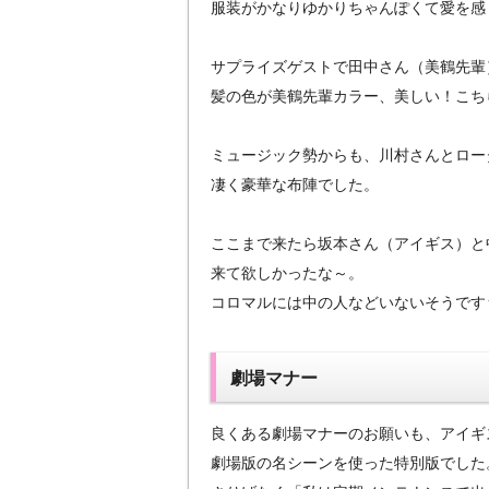
服装がかなりゆかりちゃんぽくて愛を感じま
サプライズゲストで田中さん（美鶴先輩
髪の色が美鶴先輩カラー、美しい！こち
ミュージック勢からも、川村さんとロー
凄く豪華な布陣でした。
ここまで来たら坂本さん（アイギス）と
来て欲しかったな～。
コロマルには中の人などいないそうです
劇場マナー
良くある劇場マナーのお願いも、アイギ
劇場版の名シーンを使った特別版でした