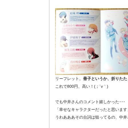
リーフレット。
冊子というか、折りたた
これで800円、高い！(；´v｀)
でも中井さんのコメント嬉しかった･･･
「幸せなキャラクターだったと思います
うわあああその台詞は狙ってるの、中井