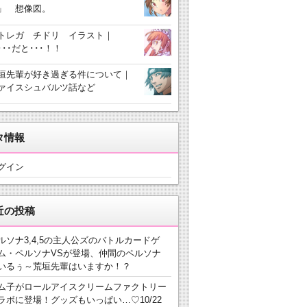
」 想像図。
トレガ チドリ イラスト｜
･･･だと･･･！！
垣先輩が好き過ぎる件について｜
ァイスシュバルツ話など
タ情報
グイン
近の投稿
ルソナ3,4,5の主人公ズのバトルカードゲ
ム・ペルソナVSが登場、仲間のペルソナ
いるぅ～荒垣先輩はいますか！？
ム子がロールアイスクリームファクトリー
ラボに登場！グッズもいっぱい…♡10/22