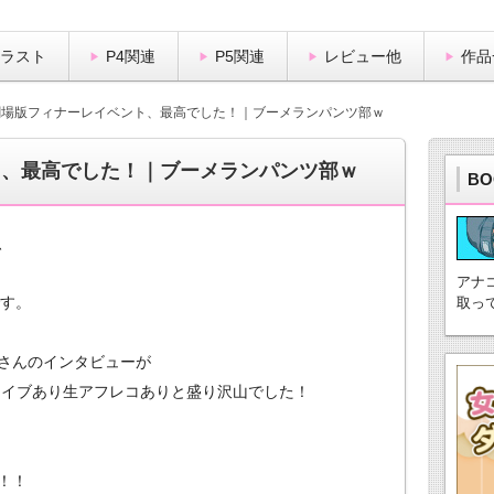
イラスト
P4関連
P5関連
レビュー他
作品
劇場版フィナーレイベント、最高でした！｜ブーメランパンツ部ｗ
ト、最高でした！｜ブーメランパンツ部ｗ
BO
、
アナ
す。
取っ
さんのインタビューが
ライブあり生アフレコありと盛り沢山でした！
！！