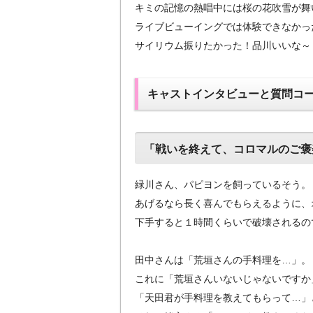
キミの記憶の熱唱中には桜の花吹雪が舞
ライブビューイングでは体験できなかっ
サイリウム振りたかった！品川いいな～
キャストインタビューと質問コ
「戦いを終えて、コロマルのご褒
緑川さん、パピヨンを飼っているそう。
あげるなら長く喜んでもらえるように、
下手すると１時間くらいで破壊されるの
田中さんは「荒垣さんの手料理を…」
。
これに「荒垣さんいないじゃないですか
「天田君が手料理を教えてもらって…」