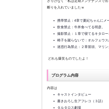
さりげなく「私は定期メンテナンスで出
断りを入れていましたｗ
携帯禁止：4章で夏紀ちゃんにメ
飲食禁止：牛丼食べてる明彦。
撮影禁止：１章で寝てるキタロー
椅子を蹴らないで：オルフェウス
迷惑行為禁止：２章冒頭、マリン
どれも爆笑ものでしたよ！
プログラム内容
内容は
キャストインタビュー
書きおろし生アフレコ（３話）
タルタロス劇場