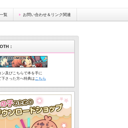
一覧
お問い合わせ＆リンク関連
OTH：
コン及びこちらで本を手に
て下さった方へ特典は
こちら