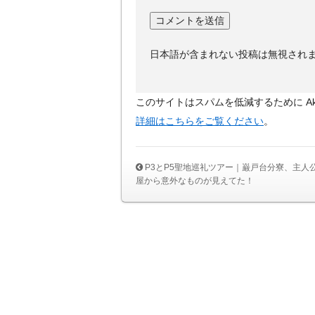
日本語が含まれない投稿は無視され
このサイトはスパムを低減するために Aki
詳細はこちらをご覧ください
。
P3とP5聖地巡礼ツアー｜巌戸台分寮、主人
屋から意外なものが見えてた！