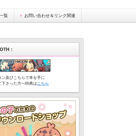
一覧
お問い合わせ＆リンク関連
OTH：
コン及びこちらで本を手に
て下さった方へ特典は
こちら