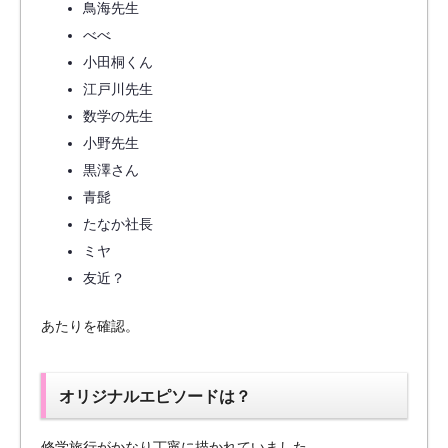
鳥海先生
べべ
小田桐くん
江戸川先生
数学の先生
小野先生
黒澤さん
青髭
たなか社長
ミヤ
友近？
あたりを確認。
オリジナルエピソードは？
修学旅行がかなり丁寧に描かれていました。