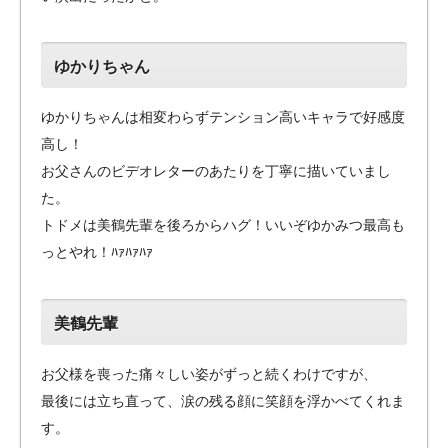
ゆかりちゃん
ゆかりちゃんは相変わらずテンション高いキャラで好感度
高し！
お父さんのビデオレターのあたりを丁寧に描いていまし
た。
トドメは美鶴先輩を後ろからハグ！いいぞゆかみつ最高も
っとやれ！ﾊｧﾊｧﾊｧ
美鶴先輩
お父様を喪った痛々しい姿がずっと続くわけですが、
最後には立ち直って、涙の残る顔に笑顔を浮かべてくれま
す。