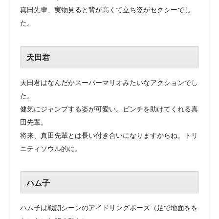
真田先輩、実物見ると背が高くて立ち姿がセクシーでし
た。
天田君
天田君はなんだかスーパーマリオみたいなアクションでし
た。
健気にジャンプする姿が可愛い。ピンチを助けてくれる真
田先輩。
将来、真田先輩とは長い付き合いになりますからね。トリ
ニティソウル的に。
ハム子
ハム子は戦闘シーンのアイドリングポーズ（足で地面をを