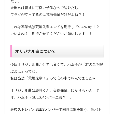
だし、
天田君は普通に可愛い子供なので論外だし、
フラグが立ってるのは荒垣先輩だけだよね？！
これは卒業式は荒垣先輩エンドを期待していいのか！？
いいよね？！期待させてくださいお願いします！！
オリジナル曲について
今回オリジナル曲がとても良くて、ハム子が「君の名を呼
ぶよ…」ってね。
私は当然「荒垣先輩！」って心の中で叫んでましたw
オリジナル曲は綾時くん、美鶴先輩、ゆかりちゃん、テ
オ、ハム子（SEESメンバー全員？）。
最後ストレガとSEESメンバーで同時に歌を歌う、歌バト