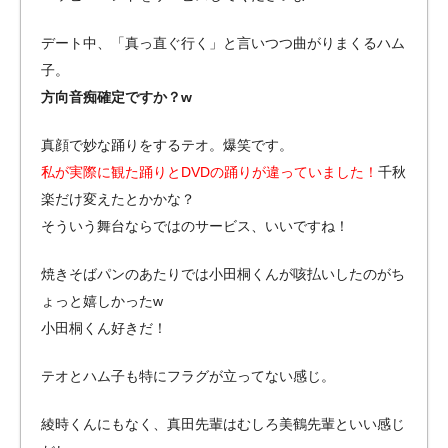
デート中、「真っ直ぐ行く」と言いつつ曲がりまくるハム
子。
方向音痴確定ですか？w
真顔で妙な踊りをするテオ。爆笑です。
私が実際に観た踊りとDVDの踊りが違っていました！
千秋
楽だけ変えたとかかな？
そういう舞台ならではのサービス、いいですね！
焼きそばパンのあたりでは小田桐くんが咳払いしたのがち
ょっと嬉しかったw
小田桐くん好きだ！
テオとハム子も特にフラグが立ってない感じ。
綾時くんにもなく、真田先輩はむしろ美鶴先輩といい感じ