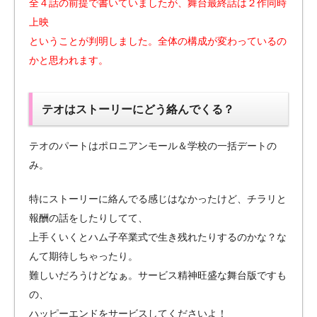
全４話の前提で書いていましたが、舞台最終話は２作同時
上映
ということが判明しました。全体の構成が変わっているの
かと思われます。
テオはストーリーにどう絡んでくる？
テオのパートはポロニアンモール＆学校の一括デートの
み。
特にストーリーに絡んでる感じはなかったけど、チラリと
報酬の話をしたりしてて、
上手くいくとハム子卒業式で生き残れたりするのかな？な
んて期待しちゃったり。
難しいだろうけどなぁ。サービス精神旺盛な舞台版ですも
の、
ハッピーエンドをサービスしてくださいよ！