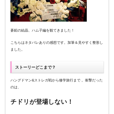
蒼鉛の結晶、ハム子編を観てきました！
こちらはネタバレありの感想です。加筆＆見やすく整形し
ました。
ストーリーどこまで？
ハングドマン&ストレガ戦から修学旅行まで 。衝撃だった
のは、
チドリが登場しない！