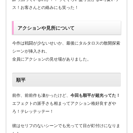
ス！お客さんとの絡みにも笑った！
アクションや見所について
今作は戦闘が少ないせいか、最後にタルタロスの散開探索
シーンが挿入され、
全員にアクションの見せ場がありました。
順平
前作、前前作も凄かったけど、
今回も順平が超光ってた！
エフェクトの派手さも相まってアクション格好良すぎや
ろ！テレッテッテー！
彼はセリフのないシーンでも光ってて目が釘付けになりま