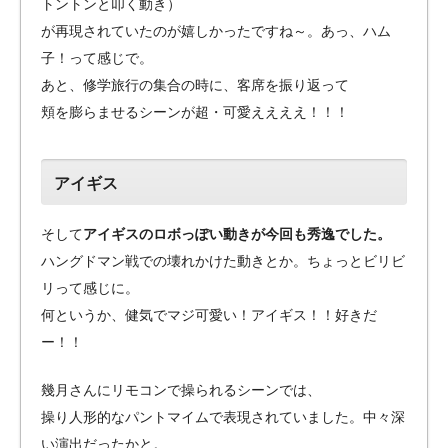
トントンと叩く動き）
が再現されていたのが嬉しかったですね～。あっ、ハム
子！って感じで。
あと、修学旅行の集合の時に、客席を振り返って
頬を膨らませるシーンが超・可愛ええええ！！！
アイギス
そして
アイギスのロボっぽい動きが今回も秀逸でした。
ハングドマン戦での壊れかけた動きとか。ちょっとビリビ
リって感じに。
何というか、健気でマジ可愛い！アイギス！！好きだ
ー！！
幾月さんにリモコンで操られるシーンでは、
操り人形的なパントマイムで表現されていました。中々深
い演出だったかと。