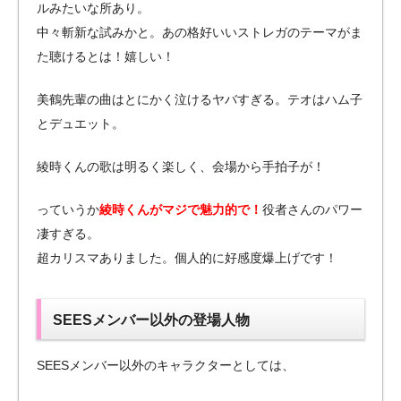
ルみたいな所あり。
中々斬新な試みかと。あの格好いいストレガのテーマがま
た聴けるとは！嬉しい！
美鶴先輩の曲はとにかく泣けるヤバすぎる。テオはハム子
とデュエット。
綾時くんの歌は明るく楽しく、会場から手拍子が！
っていうか
綾時くんがマジで魅力的で！
役者さんのパワー
凄すぎる。
超カリスマありました。個人的に好感度爆上げです！
SEESメンバー以外の登場人物
SEESメンバー以外のキャラクターとしては、