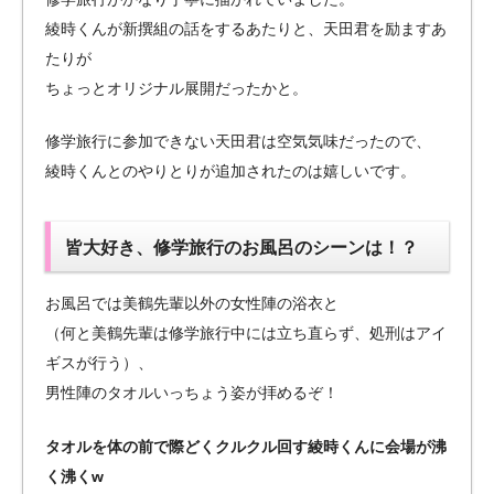
綾時くんが新撰組の話をするあたりと、天田君を励ますあ
たりが
ちょっとオリジナル展開だったかと。
修学旅行に参加できない天田君は空気気味だったので、
綾時くんとのやりとりが追加されたのは嬉しいです。
皆大好き、修学旅行のお風呂のシーンは！？
お風呂では美鶴先輩以外の女性陣の浴衣と
（何と美鶴先輩は修学旅行中には立ち直らず、処刑はアイ
ギスが行う）、
男性陣のタオルいっちょう姿が拝めるぞ！
タオルを体の前で際どくクルクル回す綾時くんに会場が沸
く沸くw