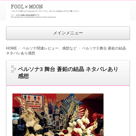
FOOL×MOON
｜ペルソナ
3 荒ハム中
メインメニュー
心同人ファン
サイト
HOME
ペルソナ関連レビュー、感想など
ペルソナ3 舞台 蒼鉛の結晶
ネタバレあり感想
ペルソナ3 舞台 蒼鉛の結晶 ネタバレあり
感想