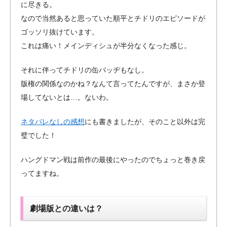
に尽きる。
なので当然あると思っていた順平とチドリのエピソードが
ゴッソリ抜けています。
これは痛い！メインディシュが半分なくなった感じ。
それに伴ってチドリの缶バッヂもなし。
版権の関係なのかね？なんて言ってたんですが、まさか登
場してないとは…。ないわ。
ネタバレなしの感想
にも書きましたが、そのこと以外は完
璧でした！
ハングドマン戦は前作の最後にやったのでちょっと巻き戻
ってますね。
劇場版との違いは？