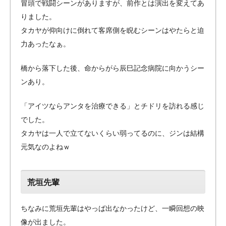
冒頭で戦闘シーンがありますが、前作とは演出を変えてあ
りました。
タカヤが仰向けに倒れて客席側を睨むシーンはやたらと迫
力あったなぁ。
橋から落下した後、命からがら辰巳記念病院に向かうシー
ンあり。
「アイツならアンタを治療できる」とチドリを訪れる感じ
でした。
タカヤは一人で立てないくらい弱ってるのに、ジンは結構
元気なのよねｗ
荒垣先輩
ちなみに荒垣先輩はやっば出なかったけど、一瞬回想の映
像が出ました。