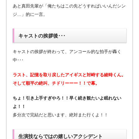
あと真田先輩が「俺たちはこの先どうすればいいんだシン
ジ…」的に一言。
キャストの挨拶後･･･
キャストの挨拶が終わって、アンコール的な拍手が轟く
中･･･
ラスト、記憶を取り戻したアイギスと対峙する綾時くん。
そして順平の絶叫、チドリーーー！！で幕。
ちょ！引き上手すぎやろ！！早く続き観たいよ眠れない
よ！！
多分次で完結だと思います、絶対また行くよ！！
生演技ならではの嬉しいアクシデント