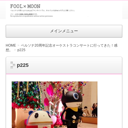
FOOL×MOON
｜ペルソナ
3 荒ハム中
メインメニュー
心同人ファン
サイト
HOME
ペルソナ20周年記念オーケストラコンサートに行ってきた！感
想。
p225
p225