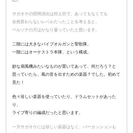
サガオケの照明演出は控え目で、あってもなくても
全然変わらないレベルだったことを考えると、
ペルソナの方はかなり凝っていたと思います。
二階には大きなパイプオルガンと聖歌隊。
一階にはオーケストラ本隊、という構成。
妙な扇風機みたいなものが置いてあって、何だろう？と
思っていたら、風の音を出すための楽器？でした。初めて
見た！
色々珍しい楽器を使っていたり、ドラムセットがあった
り、
ライブ寄りの編成だったと思います。
一方サガオケには珍しい楽器はなく、パーカッションも