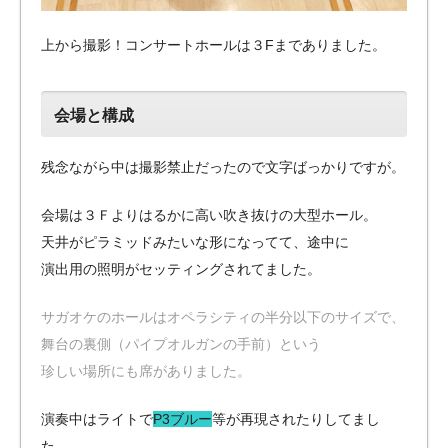
上から撮影！コンサートホールは３Fまでありました。
会場と構成
残念ながら中は撮影禁止だったので文字ばっかりですが。
会場は３Ｆよりはるかに高い吹き抜けの大型ホール。
天井がピラミッドみたいな形になってて、途中に
演出用の照明がセッティングされてました。
サガオケのホールはオペラシティの半分以下のサイズで、
舞台の裏側（パイプオルガンの手前）という
珍しい場所にも席がありました。
演奏中はライトで
P3ブルー
等が再現されたりしてまし
た。