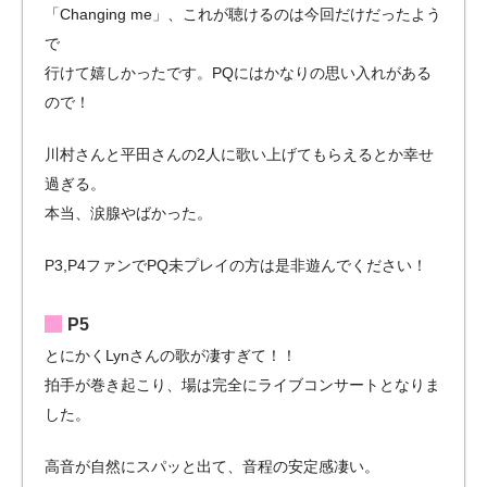
「Changing me」、これが聴けるのは今回だけだったよう
で
行けて嬉しかったです。PQにはかなりの思い入れがある
ので！
川村さんと平田さんの2人に歌い上げてもらえるとか幸せ
過ぎる。
本当、涙腺やばかった。
P3,P4ファンでPQ未プレイの方は是非遊んでください！
P5
とにかくLynさんの歌が凄すぎて！！
拍手が巻き起こり、場は完全にライブコンサートとなりま
した。
高音が自然にスパッと出て、音程の安定感凄い。