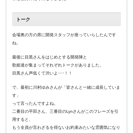
トーク
会場奥の方の席に開発スタッフが座っていらしたんです
ね。
最後に目黒さんをはじめとする開発陣と
歌姫達が集まってそれぞれトークがありました。
目黒さん声低くて渋いよ･･･！！
で、最初に川村ゆみさんが「皆さんと一緒に成長していま
す」
って言ったんですよね。
二番目の平田さん、三番目のLynさんがこのフレーズを引
用すると、
もう全員が言わざるを得ないお約束みたいな雰囲気になり