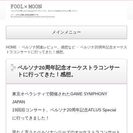
FOOL×MOON
｜ペルソナ
3 荒ハム中
メインメニュー
心同人ファン
サイト
HOME
ペルソナ関連レビュー、感想など
ペルソナ20周年記念オーケス
トラコンサートに行ってきた！感想。
ペルソナ20周年記念オーケストラコンサー
トに行ってきた！感想。
東京オペラシティで開催されたGAME SYMPHONY
JAPAN
19回目コンサート、ペルソナ20周年記念ATLUS Special
に行ってきました！
平たく言うとペルソナシリーズのオーケストラコンサート