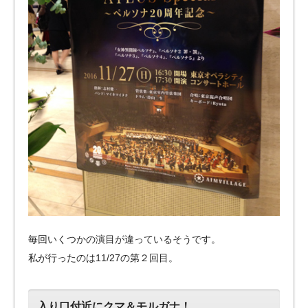
毎回いくつかの演目が違っているそうです。
私が行ったのは11/27の第２回目。
入り口付近にクマ＆モルガナ！