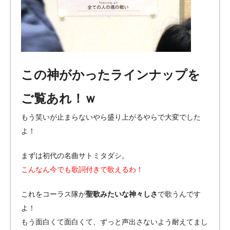
この神がかったラインナップを
ご覧あれ！ｗ
もう笑いが止まらないやら盛り上がるやらで大変でした
よ！
まずは初代の名曲サトミタダシ。
こんなん今でも歌詞付きで歌えるわ！
これをコーラス隊が
聖歌みたいな神々しさ
で歌うんです
よ！
もう面白くて面白くて、ずっと声出さないよう耐えてまし