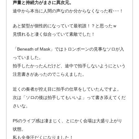
声量と持続力がまさに異次元。
途中から本当に人間の声なのか分からなくなった程･･･！
あと髪型が個性的になっていて最初誰！？と思ったｗ
見慣れると凄く似合っていて素敵でした！
「Beneath of Mask」ではトロンボーンの見事なソロが入
っていました。
拍手したかったんだけど、途中で拍手しないようにという
注意書きがあったのでこらえました。
近くの奏者が控え目に拍手の仕草をしていたんですよ。
次は「ソロの後は拍手してもいいよ」って書き添えてくだ
さいな。
P5のライブ感は凄まじく、とにかく会場は大盛り上がり
状態。
私も全身汗だくになりました！