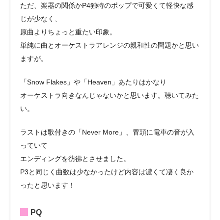
ただ、楽器の関係かP4独特のポップで可愛くて軽快な感
じが少なく、
原曲よりちょっと重たい印象。
単純に曲とオーケストラアレンジの親和性の問題かと思い
ますが。
「Snow Flakes」や「Heaven」あたりはかなり
オーケストラ向きなんじゃないかと思います。聴いてみた
い。
ラストは歌付きの「Never More」、冒頭に電車の音が入
っていて
エンディングを彷彿とさせました。
P3と同じく曲数は少なかったけど内容は濃くて凄く良か
ったと思います！
PQ