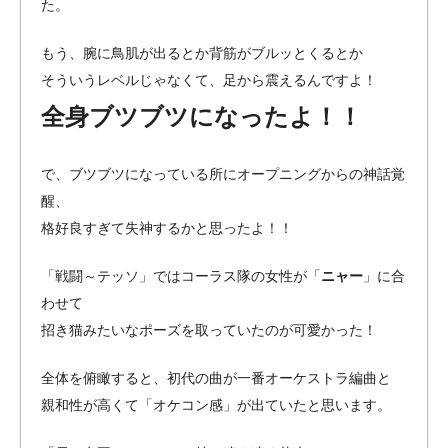
た。
もう、腕に鳥肌が出るとか背筋がブルッとくるとか
そういうレベルじゃなくて、足から震えるんですよ！
全身ブツブツになったよ！！
で、ブツブツになっている所にオープニングからの神話覚
醒、
格好良すぎて失神するかと思ったよ！！
「戦闘～テッソ」ではコーラス隊の女性が「
ニャー
」に合
わせて
招き猫みたいなポーズを取っていたのが可愛かった！
全体を俯瞰すると、初代の曲が一番オーケストラ編曲と
親和性が高くて「オケコン感」が出ていたと思います。