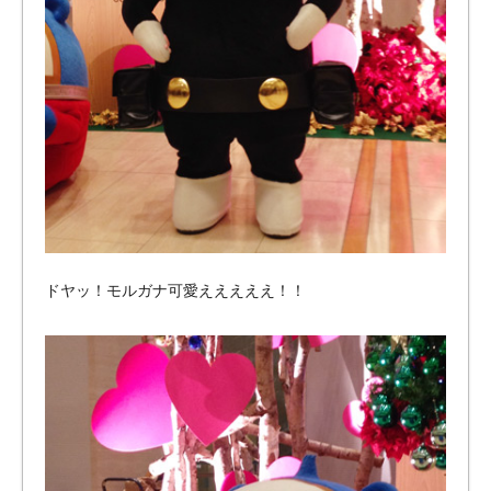
ドヤッ！モルガナ可愛えええええ！！