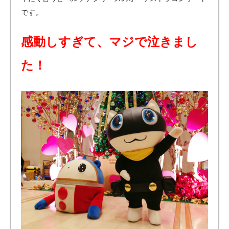
です。
感動しすぎて、マジで泣きまし
た！