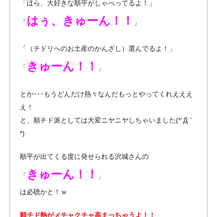
「ほら、大好きな順平がしゃべってるよ！」
はぅ、きゅーん！！
「
」
「（チドリへのお土産のかんざし）選んでるよ！」
きゅーん！！
「
」
とか･･･もうどんだけ熱々なんだもっとやってくれえええ
え！
と、順チド派としては大変ニヤニヤしちゃいました(*´Д｀
*)
順平が出てくる度に発せられる沢城さんの
きゅーん！！
「
」
は必聴かと！ｗ
順チド熱がメチャクチャ高まっちゃうよ！！