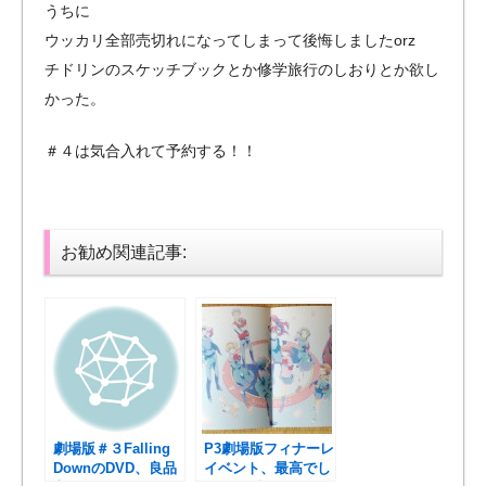
うちに
ウッカリ全部売切れになってしまって後悔しましたorz
チドリンのスケッチブックとか修学旅行のしおりとか欲し
かった。
＃４は気合入れて予約する！！
お勧め関連記事:
劇場版＃３Falling
P3劇場版フィナーレ
DownのDVD、良品
イベント、最高でし