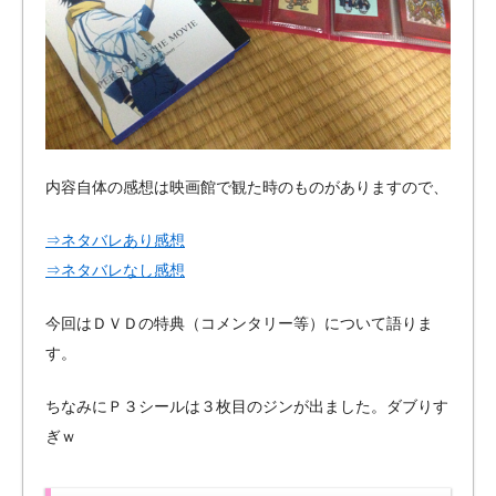
内容自体の感想は映画館で観た時のものがありますので、
⇒ネタバレあり感想
⇒ネタバレなし感想
今回はＤＶＤの特典（コメンタリー等）について語りま
す。
ちなみにＰ３シールは３枚目のジンが出ました。ダブりす
ぎｗ