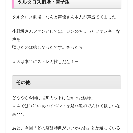
タルタロス劇場・電子版
タルタロス劇場、なんと声優さん本人が声当ててました！
小野坂さんファンとしては、ジンのちょっとファンキーな
声を
聴けたのは嬉しかったです。笑ったｗ
＃３は本当にストレガ推しだな！ｗ
その他
どうやら今回は追加カットはなかった模様。
＃４では1/21のあのイベントを是非追加で入れて欲しいな
あ･･･。
あと、今回「どの店舗特典がいいかなあ」とか迷っている