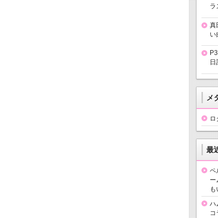
ラ
真
い
P
日
メ
ロ
最
ペ
ー
も
ハ
コ