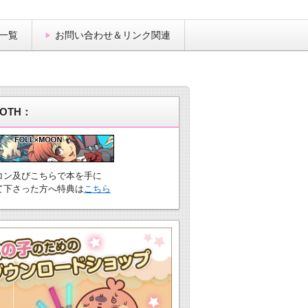
一覧
お問い合わせ＆リンク関連
OTH：
コン及びこちらで本を手に
て下さった方へ特典は
こちら