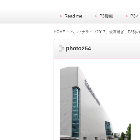
Read me
P3漫画
P3
HOME
ペルソナライブ2017、最高過ぎ！P3勢
photo254