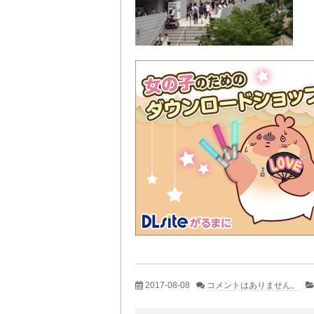
2017-08-08
コメントはありません。