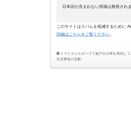
日本語が含まれない投稿は無視され
このサイトはスパムを低減するために Aki
詳細はこちらをご覧ください
。
ドラクエビルダーズで巌戸台分寮を再現して
水没事故の悲劇