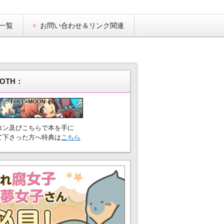
一覧
お問い合わせ＆リンク関連
OTH：
コン及びこちらで本を手に
て下さった方へ特典は
こちら