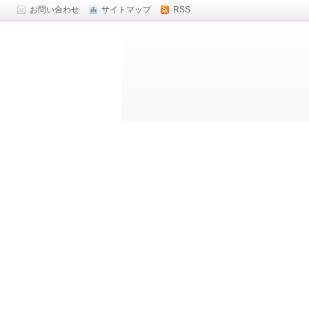
お問い合わせ
サイトマップ
RSS
ト