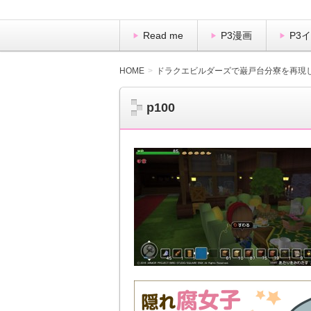
Read me
P3漫画
P3
HOME
ドラクエビルダーズで巌戸台分寮を再現
p100