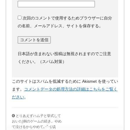
次回のコメントで使用するためブラウザーに自分
の名前、メールアドレス、サイトを保存する。
日本語が含まれない投稿は無視されますのでご注意
ください。（スパム対策）
このサイトはスパムを低減するために Akismet を使ってい
ます。
コメントデータの処理方法の詳細はこちらをご覧く
ださい
。
とりあえずハム子と挙式して
おいた|例のゲームの続き。やめ
て泣けるからやめて｡･ﾟ･(ﾉД