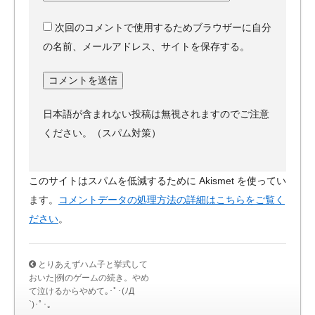
次回のコメントで使用するためブラウザーに自分
の名前、メールアドレス、サイトを保存する。
日本語が含まれない投稿は無視されますのでご注意
ください。（スパム対策）
このサイトはスパムを低減するために Akismet を使ってい
ます。
コメントデータの処理方法の詳細はこちらをご覧く
ださい
。
とりあえずハム子と挙式して
おいた|例のゲームの続き。やめ
て泣けるからやめて｡･ﾟ･(ﾉД
`)･ﾟ･｡