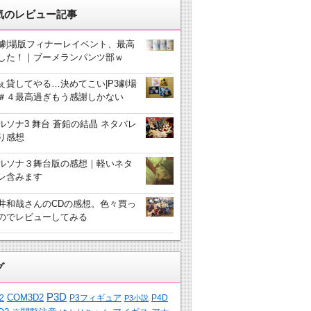
気のレビュー記事
3劇場版フィナーレイベント、最高
した！｜ブーメランパンツ部ｗ
ぇ貸してやる…決めてこい|P3劇場
＃４最高過ぎもう感謝しかない
ルソナ3 舞台 蒼鉛の結晶 ネタバレ
り感想
ルソナ３舞台版の感想｜軽いネタ
レ含みます
井和哉さんのCDの感想。色々買っ
のでレビューしてみる
グ
P3D
COM3D2
2
P3フィギュア
P4D
P3小説