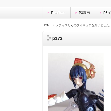
Read me
P3漫画
P3
HOME
メティスたんのフィギュアを買いました
p172