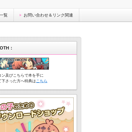
一覧
お問い合わせ＆リンク関連
OTH：
コン及びこちらで本を手に
て下さった方へ特典は
こちら