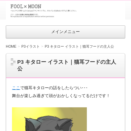
FOOL×MOON
｜ペルソナ
3 荒ハム中
メインメニュー
心同人ファン
サイト
HOME
P3イラスト
P3 キタロー イラスト｜猫耳フードの主人公
P3 キタロー イラスト｜猫耳フードの主人
公
ここ
で猫耳キタローの話をしたらつい･･･
舞台が楽しみ過ぎて頭がおかしくなってるだけです！