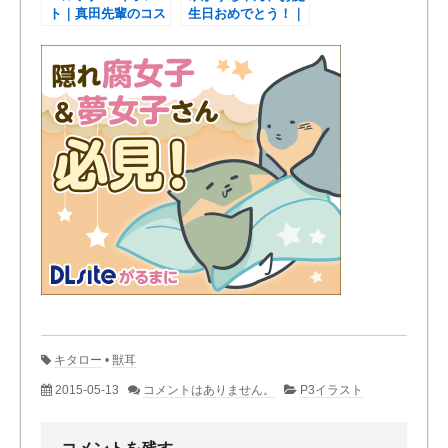
ト｜真田先輩のコス
生日おめでとう！｜
チュームを着たハム
P3 イラスト
子。
キタロー
•
獣耳
2015-05-13
コメントはありません。
P3イラスト
コメントを残す