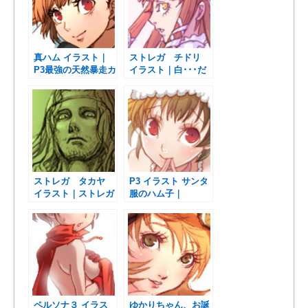
真ハム イラスト｜
ストレガ チドリ
P3最強の天然暴走カ
イラスト｜白･･･だ
ップル？
と･･･！！
ストレガ タカヤ
P3 イラスト サンタ
イラスト｜ストレガ
服のハム子｜
についての話など。
present for you !
ペルソナ３ イラス
ゆかりちゃん、お誕