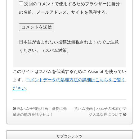
次回のコメントで使用するためブラウザーに自分
の名前、メールアドレス、サイトを保存する。
日本語が含まれない投稿は無視されますのでご注意
ください。（スパム対策）
このサイトはスパムを低減するために Akismet を使ってい
ます。
コメントデータの処理方法の詳細はこちらをご覧く
ださい
。
PQハム子補完計画｜番長に先
荒ハム漫画｜ハム子の水着がマ
輩達の能力を説明せよ！
ジ人魚な件について
サブコンテンツ