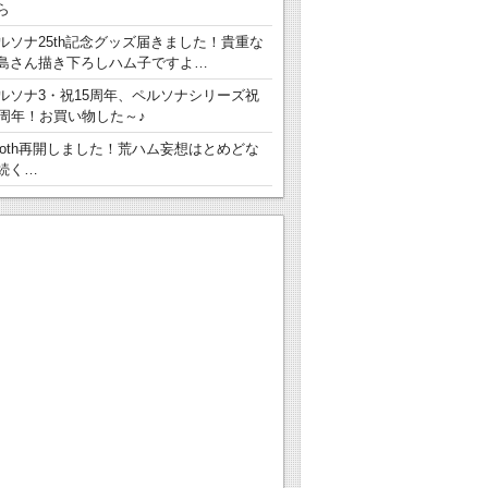
ら
ルソナ25th記念グッズ届きました！貴重な
島さん描き下ろしハム子ですよ…
ルソナ3・祝15周年、ペルソナシリーズ祝
5周年！お買い物した～♪
ooth再開しました！荒ハム妄想はとめどな
続く…