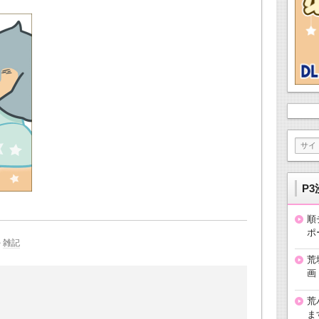
P3
順
ポ
雑記
荒
画
荒
ま