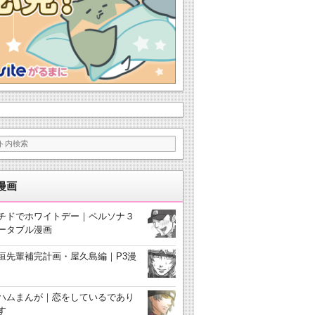
漫画
チドでホワイトデー｜ペルソナ３
ータブル漫画
垣先輩補完計画・屋久島編｜P3漫
ハムまんが｜恋をしているであり
す