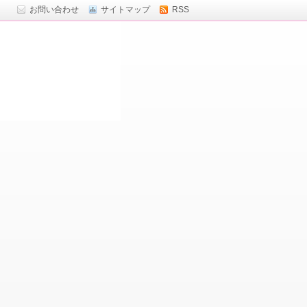
お問い合わせ
サイトマップ
RSS
ト