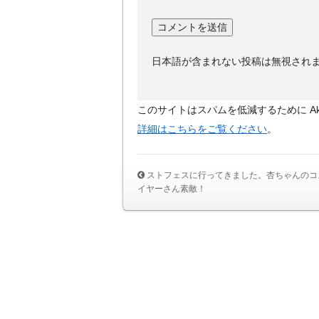
日本語が含まれない投稿は無視され
このサイトはスパムを低減するために Aki
詳細はこちらをご覧ください
。
ストフェスに行ってきました。杏ちゃんのコ
イヤーさん素敵！