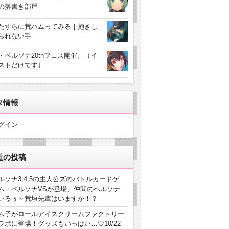
の落書き部屋
たすらに荒ハムってみる｜抱きし
られない手
・ペルソナ20thフェス開催。（イ
ストだけです）
タ情報
グイン
近の投稿
ルソナ3,4,5の主人公ズのバトルカードゲ
ム・ペルソナVSが登場、仲間のペルソナ
いるぅ～荒垣先輩はいますか！？
ム子がロールアイスクリームファクトリー
ラボに登場！グッズもいっぱい…♡10/22