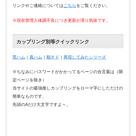
リンクやご連絡については
こちら
をご覧ください。
※現在管理人体調不良につき更新が滞り気味です。
カップリング別等クイックリンク
荒ハム
｜
真ハム
｜
順チド
｜
再現してみたシリーズ
※ちなみにパスワードがかかってるページの合言葉は（限
定ページを除き）
当サイトの最強推しカップリングをローマ字にしただけの
簡単なものです。
先頭のAだけ大文字ですよ～。