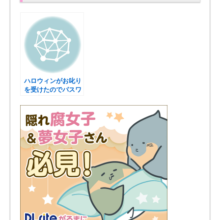
ハロウィンがお叱り
を受けたのでパスワ
ード制にしました
(；´∀｀)