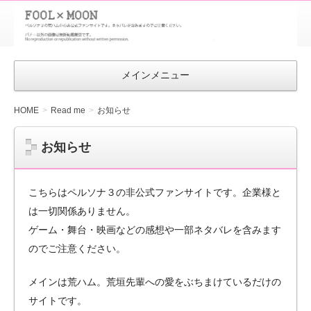
FOOL×MOON
｜ペルソナ
3 荒ハム中
メインメニュー
心同人ファン
サイト
HOME
Read me
お知らせ
お知らせ
こちらはペルソナ３の非公式ファンサイトです。企業様と
は一切関係ありません。
ゲーム・舞台・映画などの感想や一部ネタバレを含みます
のでご注意ください。
メインは荒ハム。荒垣先輩への愛をぶちまけているだけの
サイトです。