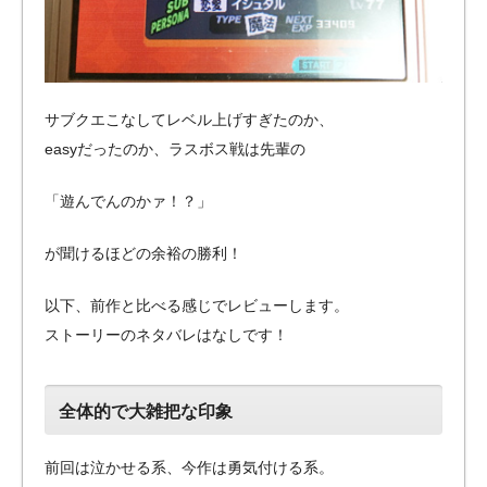
サブクエこなしてレベル上げすぎたのか、
easyだったのか、ラスボス戦は先輩の
「遊んでんのかァ！？」
が聞けるほどの余裕の勝利！
以下、前作と比べる感じでレビューします。
ストーリーのネタバレはなしです！
全体的で大雑把な印象
前回は泣かせる系、今作は勇気付ける系。