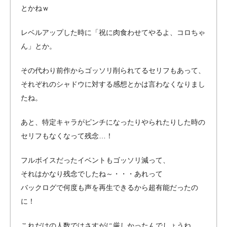
とかねｗ
レベルアップした時に「祝に肉食わせてやるよ、コロちゃ
ん」とか。
その代わり前作からゴッソリ削られてるセリフもあって、
それぞれのシャドウに対する感想とかは言わなくなりまし
たね。
あと、特定キャラがピンチになったりやられたりした時の
セリフもなくなって残念…！
フルボイスだったイベントもゴッソリ減って、
それはかなり残念でしたね～・・・あれって
バックログで何度も声を再生できるから超有能だったの
に！
これだけの人数ではさすがに厳しかったんでしょうね。