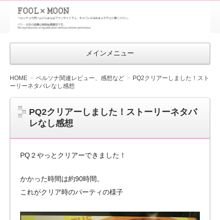
FOOL×MOON
｜ペルソナ
3 荒ハム中
メインメニュー
心同人ファン
サイト
HOME
ペルソナ関連レビュー、感想など
PQ2クリアーしました！スト
ーリーネタバレなし感想
PQ2クリアーしました！ストーリーネタバ
レなし感想
PQ２やっとクリアーできました！
かかった時間は約90時間。
これがクリア時のパーティの様子