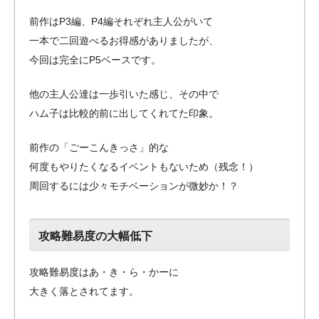
前作はP3編、P4編それぞれ主人公がいて
一本で二回遊べるお得感がありましたが、
今回は完全にP5ベースです。
他の主人公達は一歩引いた感じ、その中で
ハム子は比較的前に出してくれてた印象。
前作の「ごーこんきっさ」的な
何度もやりたくなるイベントもないため（残念！）
周回するには少々モチベーションが微妙か！？
攻略難易度の大幅低下
攻略難易度はあ・き・ら・かーに
大きく落とされてます。