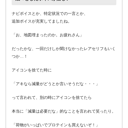
ナビボイスとか、特定状況での一言とか、
追加ボイスが充実してましたね。
「お、地図埋まったのか。お疲れさん」
だったかな、一回だけしか聞けなかったレアセリフもいく
つか…！
アイコンを捨てた時に
「アキなら減量がどうとか言いそうだな・・・」
って言われて、別の時にアイコンを捨てたら
本当に「減量は必要だな」的なことを言われて笑ったり。
「荷物がいっぱいでプロテインも買えないぞ！」