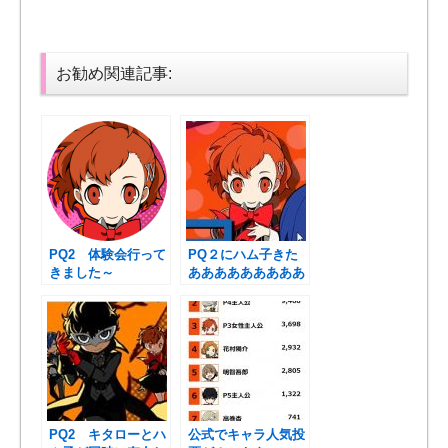
お勧め関連記事:
PQ2 体験会行って
PQ２にハム子きた
きました～
あああああああああ
あああ！！
PQ2 キタローとハ
公式でキャラ人気投