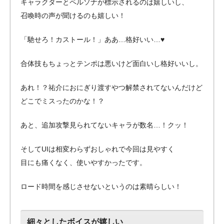
キャラクターとペルソナが標示されるのは嬉しいし、
召喚時の声が聞けるのも嬉しい！
「馳せろ！カストール！」ああ…格好いい…♥
合体技もちょっとテンポは悪いけど面白いし格好いいし。
あれ！？祐介におにぎり渡すやつ解禁されてないんだけど
どこでミスったのかな！？
あと、追加攻撃見られてないキャラが数名…！クッ！
そしてUIは相変わらずおしゃれで今回は見やすく
目にも痛くなく、使いやすかったです。
ロード時間を感じさせないというのは素晴らしい！
細々としたボイスが嬉しい