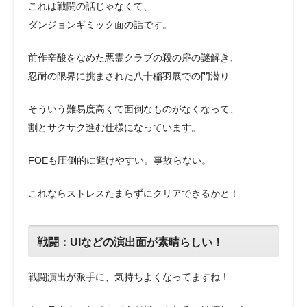
これは戦闘の話じゃなくて、
ダンジョンギミック面の話です。
前作辛酸をなめた悪霊クラブの殺の扉の謎解き、
忍耐の限界に挑まされた八十稲羽展での門潜り…
そういう難易度高くて面倒なものがなくなって、
割とサクサク進む仕様になっています。
FOEも圧倒的に避けやすい。事故らない。
これならストレスたまらずにクリアできるかと！
戦闘：UIなどの演出面が素晴らしい！
戦闘演出が派手に、気持ちよくなってますね！