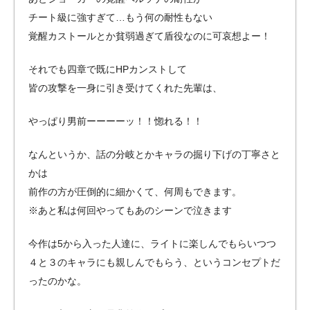
チート級に強すぎて…もう何の耐性もない
覚醒カストールとか貧弱過ぎて盾役なのに可哀想よー！
それでも四章で既にHPカンストして
皆の攻撃を一身に引き受けてくれた先輩は、
やっぱり男前ーーーーッ！！惚れる！！
なんというか、話の分岐とかキャラの掘り下げの丁寧さと
かは
前作の方が圧倒的に細かくて、何周もできます。
※あと私は何回やってもあのシーンで泣きます
今作は5から入った人達に、ライトに楽しんでもらいつつ
４と３のキャラにも親しんでもらう、というコンセプトだ
ったのかな。