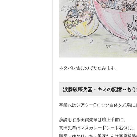
ネタバレ含むのでたたみます。
涙腺破壊兵器・キミの記憶～もう
卒業式はシアターGロッソ自体を式場に
演説をする美鶴先輩は壇上手前に、
真田先輩はマスカレードシート右側に、
順平・ゆかりっち・風花たんは客席通路