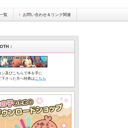
一覧
お問い合わせ＆リンク関連
OTH：
コン及びこちらで本を手に
て下さった方へ特典は
こちら