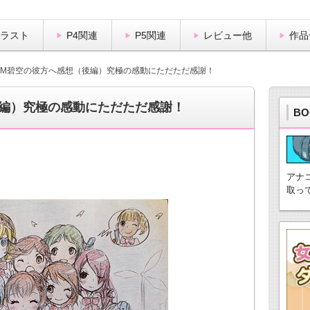
イラスト
P4関連
P5関連
レビュー他
作品
WM碧空の彼方へ感想（後編）究極の感動にただただ感謝！
後編）究極の感動にただただ感謝！
BO
アナ
取っ