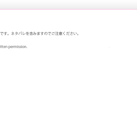
は荒ハムで、荒垣先輩が大好きです。真田先輩も登場回数多
ペルソナ3 荒ハム中心同人ファンサイ