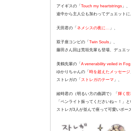
アイギスの「
Touch my heartstrings
」、
途中から主人公も加わってデュエットに
天田君の「
ネメシスの夜に…
」、
双子座コンビの「
Twin Souls
」、
藤田さん回は荒垣先輩も登場、デュエッ
美鶴先輩の「
A venerability veiled in Fog
ゆかりちゃんの「
時を超えたメッセージ
ストレガの「
ストレガのテーマ
」、
綾時君の（明るい方の曲調で）「
輝く世
「ペンライト振ってくださいね～！」と
ストレガ3人が並んで座って可愛いポー