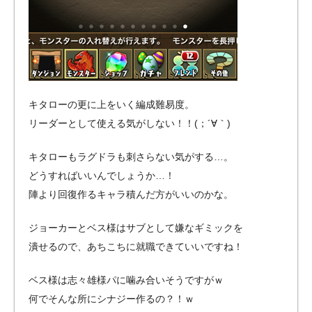
キタローの更に上をいく編成難易度。
リーダーとして使える気がしない！！(；´∀｀)
キタローもラグドラも刺さらない気がする…。
どうすればいいんでしょうか…！
陣より回復作るキャラ積んだ方がいいのかな。
ジョーカーとベス様はサブとして嫌なギミックを
潰せるので、あちこちに就職できていいですね！
ベス様は志々雄様パに噛み合いそうですがｗ
何でそんな所にシナジー作るの？！ｗ