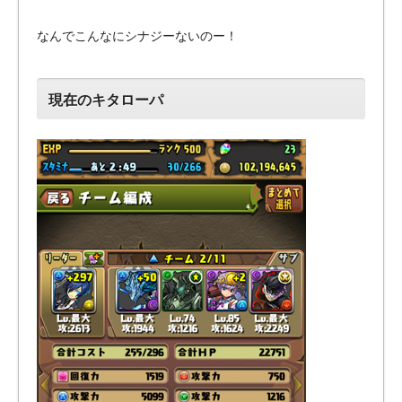
なんでこんなにシナジーないのー！
現在のキタローパ