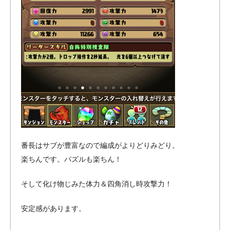
番長はサブが豊富なので編成がよりどりみどり。
楽ちんです。パズルも楽ちん！
そして化け物じみた体力＆四角消し時攻撃力！
安定感があります。