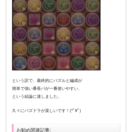
という訳で、最終的にパズルと編成が
簡単で強い番長パが一番使いやすい、
という結論に達しました。
久々にパズドラが楽しいです！(*ﾟ∀ﾟ)
お勧め関連記事: