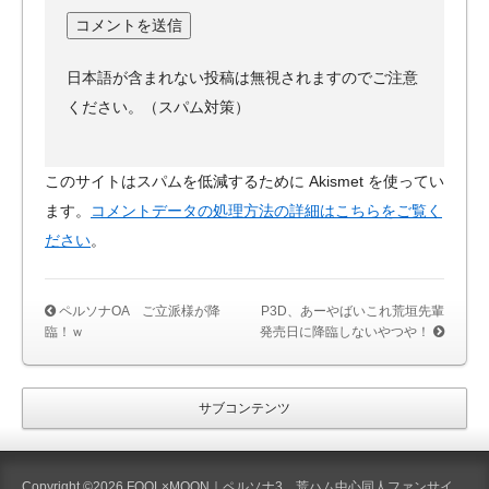
日本語が含まれない投稿は無視されますのでご注意
ください。（スパム対策）
このサイトはスパムを低減するために Akismet を使ってい
ます。
コメントデータの処理方法の詳細はこちらをご覧く
ださい
。
ペルソナOA ご立派様が降
P3D、あーやばいこれ荒垣先輩
臨！ｗ
発売日に降臨しないやつや！
サブコンテンツ
Copyright ©2026 FOOL×MOON｜ペルソナ3 荒ハム中心同人ファンサイ