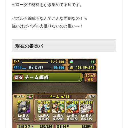
ゼローグの材料をかき集めてる所です。
パズルも編成もなんでこんな面倒なの！ｗ
強いけどパズル力足りないのと重い～！
現在の番長パ