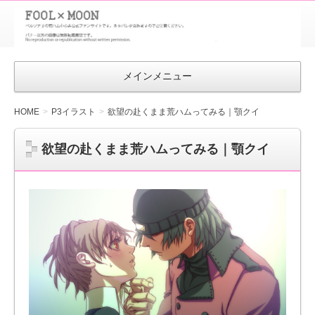
FOOL×MOON
｜ペルソナ
3 荒ハム中
メインメニュー
心同人ファン
サイト
HOME
P3イラスト
欲望の赴くまま荒ハムってみる｜顎クイ
欲望の赴くまま荒ハムってみる｜顎クイ