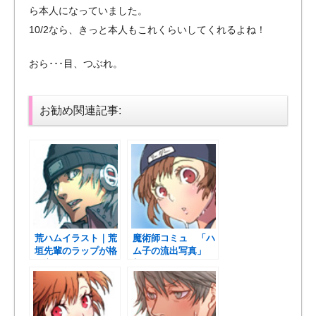
ら本人になっていました。
10/2なら、きっと本人もこれくらいしてくれるよね！
おら･･･目、つぶれ。
お勧め関連記事:
荒ハムイラスト｜荒
魔術師コミュ 「ハ
垣先輩のラップが格
ム子の流出写真」
好良すぎて死ねる
想像図。