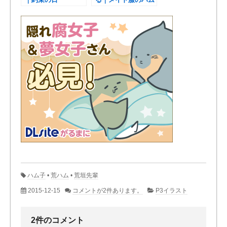
子
ハム子
•
荒ハム
•
荒垣先輩
2015-12-15
コメントが2件あります。
P3イラスト
2件のコメント