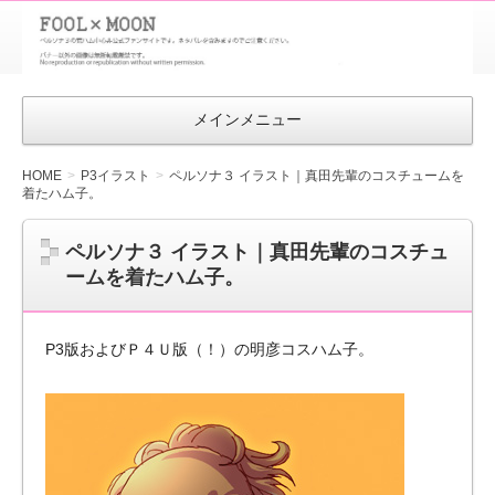
FOOL×MOON
｜ペルソナ
3 荒ハム中
メインメニュー
心同人ファン
サイト
HOME
P3イラスト
ペルソナ３ イラスト｜真田先輩のコスチュームを
着たハム子。
ペルソナ３ イラスト｜真田先輩のコスチュ
ームを着たハム子。
P3版およびＰ４Ｕ版（！）の明彦コスハム子。