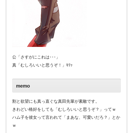
公「さすがにこれは･･･」
真「むしろいいと思うぞ！」ｷﾘｯ
memo
割と欲望にも真っ直ぐな真田先輩が素敵です。
きわどい格好をしても「むしろいいと思うぞ？」ってｗ
ハム子を彼女って言われて「まあな、可愛いだろ？」とか
ｗ