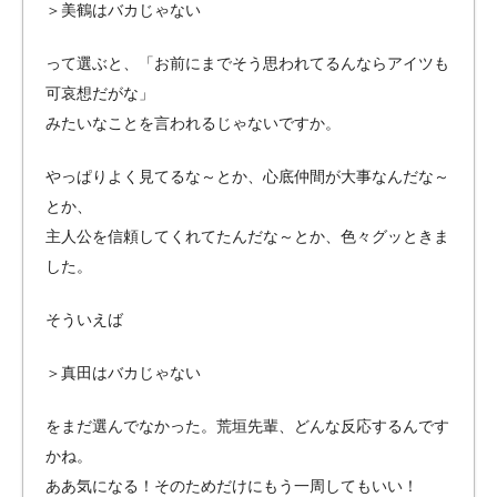
＞美鶴はバカじゃない
って選ぶと、「お前にまでそう思われてるんならアイツも
可哀想だがな」
みたいなことを言われるじゃないですか。
やっぱりよく見てるな～とか、心底仲間が大事なんだな～
とか、
主人公を信頼してくれてたんだな～とか、色々グッときま
した。
そういえば
＞真田はバカじゃない
をまだ選んでなかった。荒垣先輩、どんな反応するんです
かね。
ああ気になる！そのためだけにもう一周してもいい！