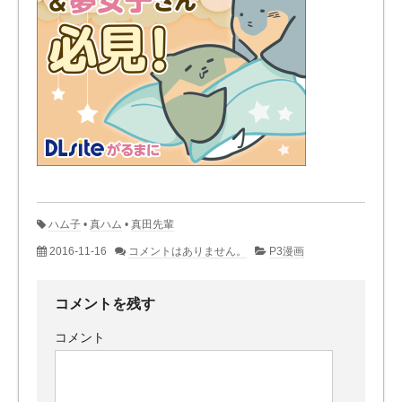
ハム子
•
真ハム
•
真田先輩
2016-11-16
コメントはありません。
P3漫画
コメントを残す
コメント