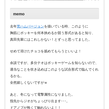
memo
去年
荒ハムバージョン
を描いている時、このように
胸筋にポッキーを何本挟めるか競う形式があると知り、
真田先輩にはこれしかない！とずっと思ってました。
せめて溶けたチョコを舐めてもらうといいよ！
余談ですが、多分テオはポッキーゲームを知らないので、
適当なことを吹き込めばこのような試合形式で臨んでくれ
るかも。
全然嬉しくないですがｗ
あと、冬になって電撃属性になりました。
指先からジオがちょっぴり出ます･･･。
ドアノブが怖くて触れないよ！！