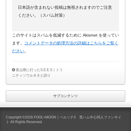
日本語が含まれない投稿は無視されますのでご注意
ください。（スパム対策）
このサイトはスパムを低減するために Akismet を使ってい
ます。
コメントデータの処理方法の詳細はこちらをご覧く
ださい
。
富山県に行ったS.E.E.S｜トリ
ニティソウルネタと語り
サブコンテンツ
Copyright ©2026 FOOL×MOON｜ペルソナ3 荒ハム中心同人ファンサイ
ト All Rights Reserved.