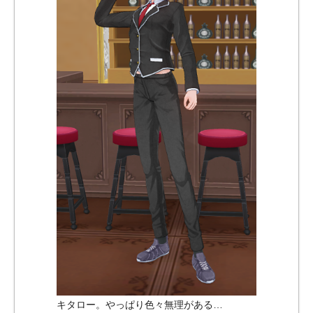
キタロー。やっぱり色々無理がある…