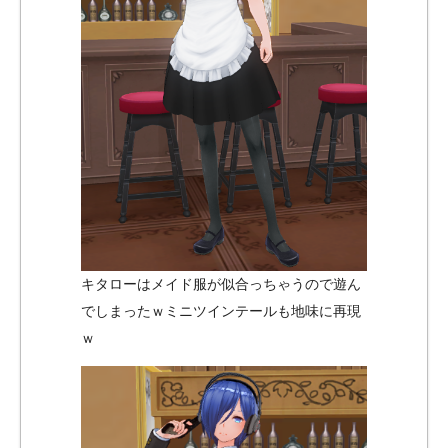
キタローはメイド服が似合っちゃうので遊ん
でしまったｗミニツインテールも地味に再現
ｗ