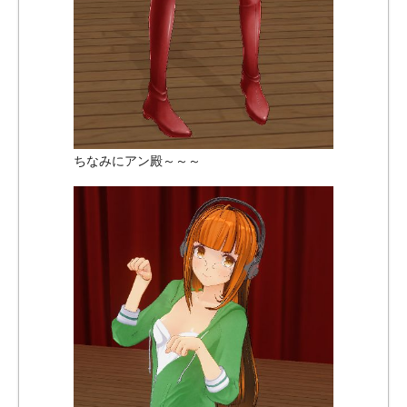
ちなみにアン殿～～～