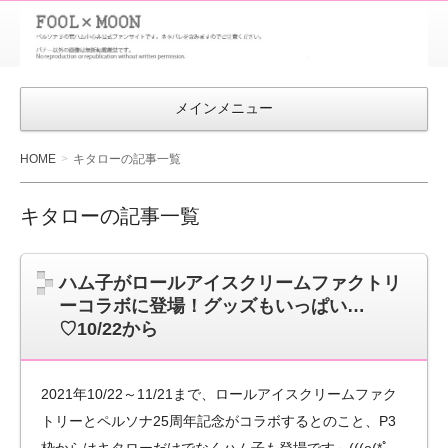
FOOL×MOON
｜ペルソナ
3 荒ハム中
メインメニュー
心同人ファン
サイト
HOME
キタローの記事一覧
キタローの記事一覧
ハム子がロールアイスクリームファクトリ
ーコラボに登場！グッズもいっぱい…
♡10/22から
2021年10/22～11/21まで、ロールアイスクリームファク
トリーとペルソナ25周年記念がコラボするとのこと、P3
枠からはキタローだけでなくハム子も登場です～(((o(*ﾟ