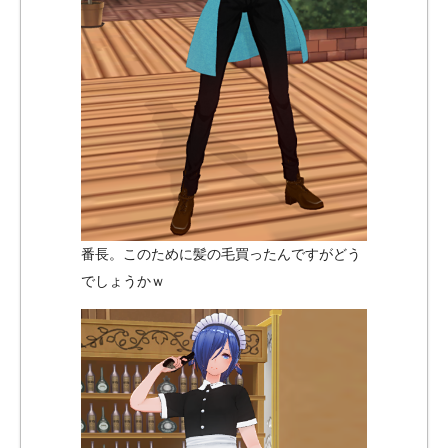
番長。このために髪の毛買ったんですがどう
でしょうかｗ