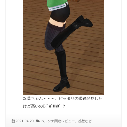
双葉ちゃん～～～。ピッタリの眼鏡発見した
けど高いのΣ(ﾟдﾟlll)ｶﾞｰﾝ
2021-04-20
ペルソナ関連レビュー、感想など