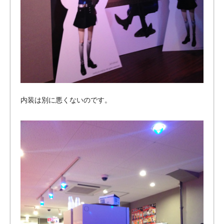
内装は別に悪くないのです。