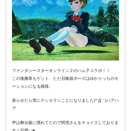
ファンタシースターオンライン２のハム子コラボ！！
この後腕章もゲット、ただ召喚器ポーズはゆかりっちのモ
ーションになる模様。
座らせたら実にケシカランことになりました(*´Д｀)ハアハ
ア
声は舞台版に慣れてたので阿澄さんをチョイスしておりま
す！可愛い♥