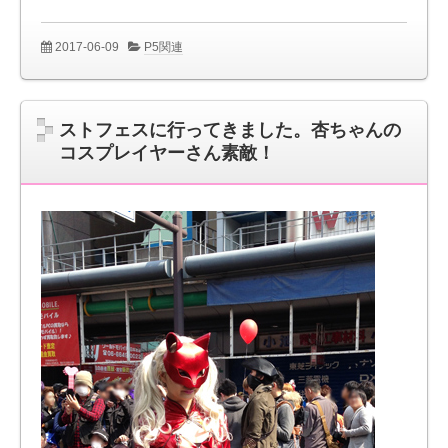
2017-06-09
P5関連
ストフェスに行ってきました。杏ちゃんの
コスプレイヤーさん素敵！