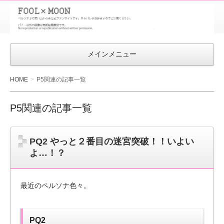
FOOL×MOON
｜ペルソナ
3 荒ハム中
メインメニュー
心同人ファン
サイト
HOME
P5関連の記事一覧
P5関連の記事一覧
PQ2 やっと２番目の迷宮突破！！いよい
よ…！？
最近のペルソナ色々。
PQ2