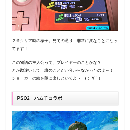
２章クリア時の様子。見ての通り、非常に変なことになっ
てます！
この物語の主人公って、プレイヤーのことかな？
とか勘違いして、誰のことだか分からなかったのよ～！
ジョーカーの絵を隣に出しといてよ～！(；´∀｀)
PSO2 ハム子コラボ