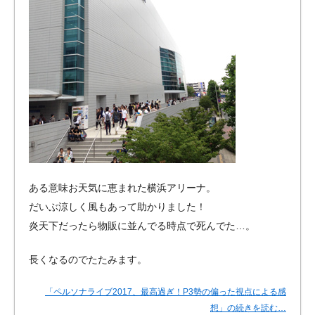
ある意味お天気に恵まれた横浜アリーナ。
だいぶ涼しく風もあって助かりました！
炎天下だったら物販に並んでる時点で死んでた…。
長くなるのでたたみます。
「ペルソナライブ2017、最高過ぎ！P3勢の偏った視点による感
想」の続きを読む…