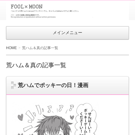
FOOL×MOON
｜ペルソナ
3 荒ハム中
メインメニュー
心同人ファン
サイト
HOME
荒ハム＆真の記事一覧
荒ハム＆真の記事一覧
荒ハムでポッキーの日！漫画